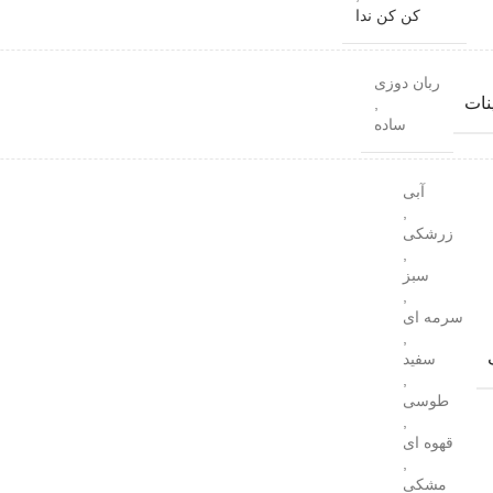
کن کن ندا
ربان دوزی
نات
,
ساده
آبی
,
زرشکی
,
سبز
,
سرمه ای
,
سفید
,
طوسی
,
قهوه ای
,
مشکی