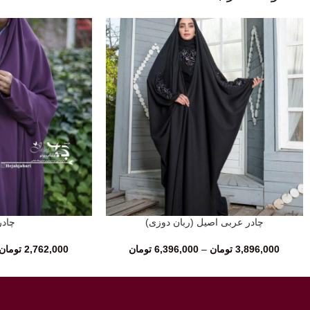
چادر عربی اصیل (ربان دوزی)
چادر
انتخاب گزینه‌ها
انتخاب گزینه‌ها
3,896,000
تومان
–
6,396,000
تومان
2,762,000
تومان