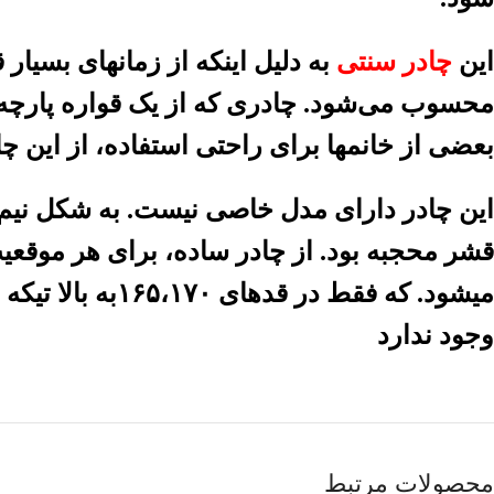
این
چادر سنتی
به دلیل اینکه از زمانهای بسیار
محسوب می‌شود. چادری که از یک قواره پارچه، یعنی ۵/۴ متر با عرض ۱۱۵- ۱۱۰ سانت به صورت دو تکه
بعضی از خانمها برای راحتی استفاده، از این چ
قشر محجبه بود. از چادر ساده، برای هر موقعیت
وجود ندارد
محصولات مرتبط