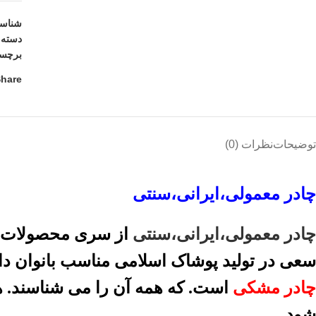
شناس
دسته:
برچس
hare:
توضیحات
نظرات (0)
چادر معمولی،ایرانی،سنتی
چادر معمولی،ایرانی،سنتی
از سری محصولات، ف
سعی در تولید پوشاک اسلامی مناسب بانوان دارن
چادر مشکی
است. که همه آن را می شناسند. ه
شود.