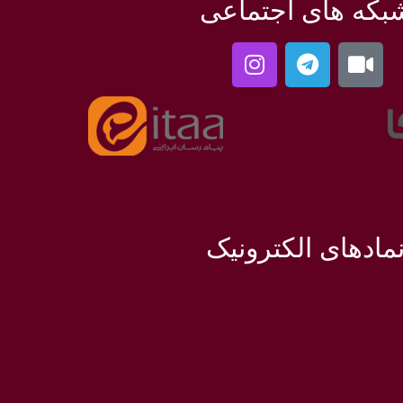
بکه های اجتماعی
مادهای الکترونیک