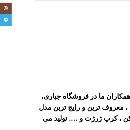
tagram
legram
مکاران ما در فروشگاه جباری،
 ، معروف ترین و رایج ترین مدل
ن ، کرپ ژرژت و …. تولید می