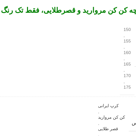
چه کن کن مروارید و قصرطلایی، فقط تک رن
150
,
155
,
160
,
165
,
170
,
175
کرپ ایرانی
,
کن کن مروارید
س
,
قصر طلایی
,