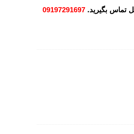
 تماس بگیرید.
09197291697