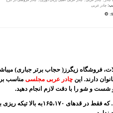
ب:
چادر عربی
S
 فروشگاه زیگرز( حجاب برتر جباری) میباشد
وان دارند. این
چادر عربی مجلسی
مناسب برا
شست و شو را با دقت لازم انجام دهید.
تمامی چادرها با پارچه عرض بلند دوخته میشود.