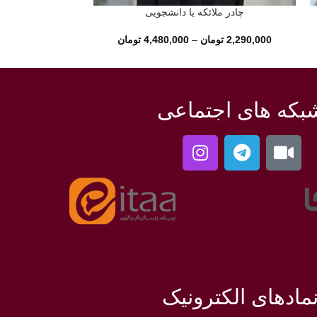
چادر ملائکه یا دانشجویی
چادر 
انتخاب گزینه‌ها
انتخاب گزینه‌ها
2,290,000
تومان
–
4,480,000
تومان
00
بکه های اجتماعی
مادهای الکترونیک