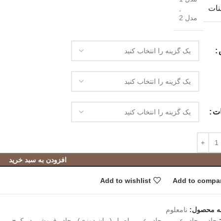
نات
,
مدل 2
ات
افزودن به سبد خرید
Add to wishlist
Add to compa
ه محصول:
نامعلوم
چادر
,
چادر عربی
,
چادر عربی اصیل (ربان دوزی)
,
چادر فروشی در کرج