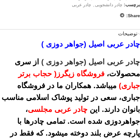
برچسب:
چادر دانشجویی
,
چادر عربی
Share:
توضیحات
چادر عربی اصیل (جواهر دوزی )
چادر عربی اصیل (جواهر دوزی )
از سری
محصولات،
فروشگاه زیگرز( حجاب برتر
جباری)
میباشد. همکاران ما در فروشگاه
جباری، سعی در تولید پوشاک اسلامی مناسب
بانوان دارند. این
چادر عربی مجلسی
،
جواهردوزی شده است. تمامی چادرها با
پارچه عرض بلند دوخته میشود. که فقط در