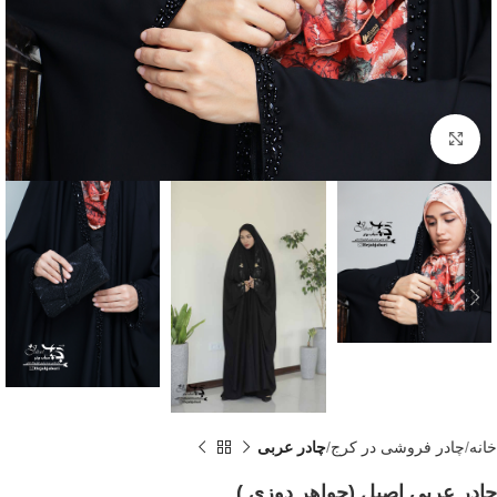
Click to enlarge
خانه
چادر فروشی در کرج
چادر عربی
چادر عربی اصیل (جواهر دوزی )