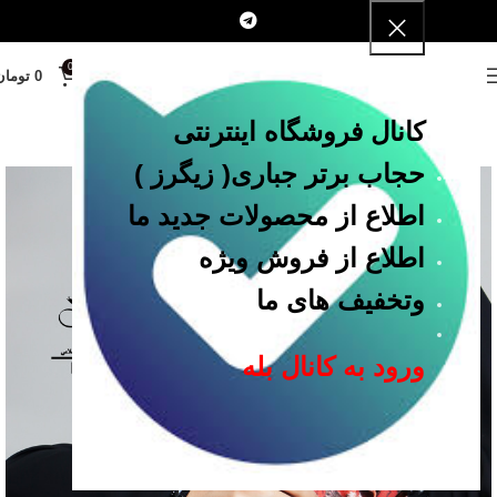
0
MENU
0
تومان
کانال فروشگاه اینترنتی
حجاب برتر جباری
( زیگرز )
اطلاع از محصولات جدید ما
اطلاع از فروش ویژه
وتخفیف های ما
ورود به کانال بله