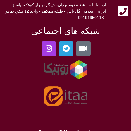
ارتباط با ما: شعبه دوم تهران- چیتگر- بلوار کوهک- پاساژ
ایرانی اسلامی گل یاس - طبقه همکف - واحد 12 تلفن تماس
: 09191950118
شبکه های اجتماعی