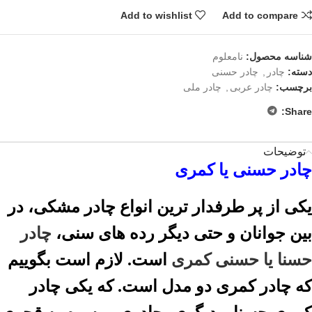
Add to wishlist
Add to compare
شناسه محصول:
نامعلوم
دسته:
چادر
,
چادر حسنی
برچسب:
چادر عربی
,
چادر ملی
Share:
توضیحات
چادر حسنی یا کمری
یکی از پر طرفدار ترین انواع چادر مشکی، در
بین جوانان و حتی دیگر رده های سنی،
چادر
حسنا یا حسنی کمری
است. لازم است بگوییم
که چادر کمری دو مدل است. که یکی چادر