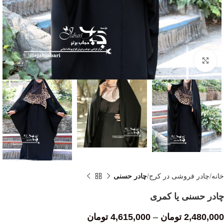
Click to enlarge
خانه
چادر فروشی در کرج
چادر حسنی
چادر حسنی یا کمری
2,480,000
تومان
–
4,615,000
تومان