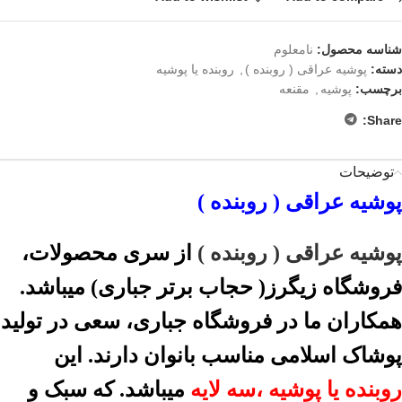
شناسه محصول:
نامعلوم
دسته:
پوشیه عراقی ( روبنده )
,
روبنده یا پوشیه
برچسب:
پوشیه
,
مقنعه
Share:
توضیحات
پوشیه عراقی ( روبنده )
پوشیه عراقی ( روبنده )
از سری محصولات،
فروشگاه زیگرز( حجاب برتر جباری) میباشد.
همکاران ما در فروشگاه جباری، سعی در تولید
پوشاک اسلامی مناسب بانوان دارند. این
روبنده یا پوشیه
،سه لایه
میباشد. که سبک و