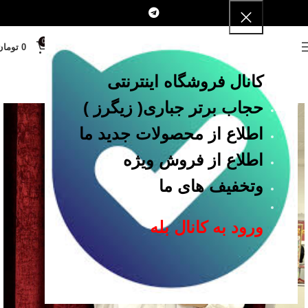
0
MENU
0
تومان
کانال فروشگاه اینترنتی
حجاب برتر جباری
( زیگرز )
اطلاع از محصولات جدید ما
اطلاع از فروش ویژه
وتخفیف های ما
ورود به کانال بله