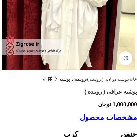
Click to enlarge
خانه
پوشیه دو لایه ( روبنده )
روبنده یا پوشیه
پوشیه عراقی ( روبنده )
1,000,000
تومان
مشخصات محصول
جنس کرپ