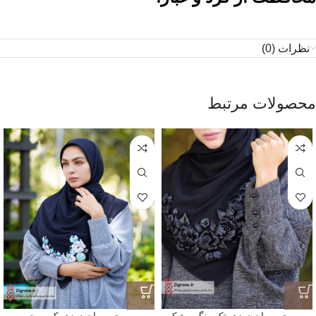
نظرات (0)
محصولات مرتبط
روسری روبان دوزی تک رنگ مشکی
روسری روبان دوزی کرپ حریر