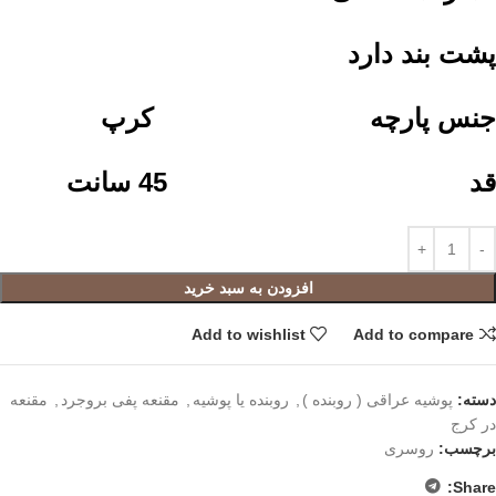
پشت بند دارد
جنس پارچه کرپ
قد 45 سانت
افزودن به سبد خرید
Add to wishlist
Add to compare
دسته:
پوشیه عراقی ( روبنده )
,
روبنده یا پوشیه
,
مقنعه پفی بروجرد
,
مقنعه
در کرج
برچسب:
روسری
Share: