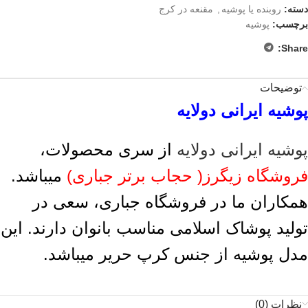
دسته:
روبنده یا پوشیه
,
مقنعه در کرج
برچسب:
پوشیه
Share:
توضیحات
پوشیه ایرانی دولایه
پوشیه ایرانی دولایه
از سری محصولات،
فروشگاه زیگرز( حجاب برتر جباری)
میباشد.
همکاران ما در فروشگاه جباری، سعی در
تولید پوشاک اسلامی مناسب بانوان دارند. این
مدل پوشیه از جنس کرپ حریر میباشد.
نظرات (0)