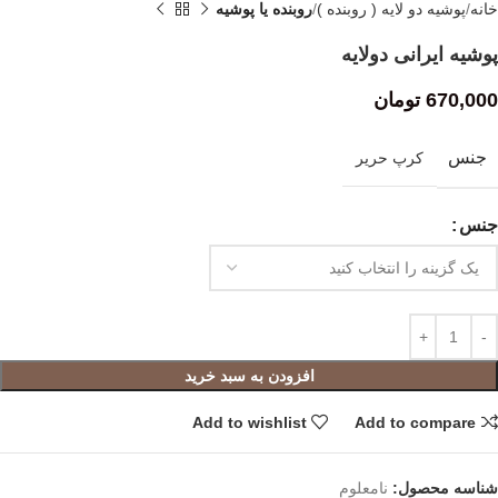
خانه
پوشیه دو لایه ( روبنده )
روبنده یا پوشیه
پوشیه ایرانی دولایه
670,000
تومان
جنس
کرپ حریر
جنس
افزودن به سبد خرید
Add to wishlist
Add to compare
شناسه محصول:
نامعلوم