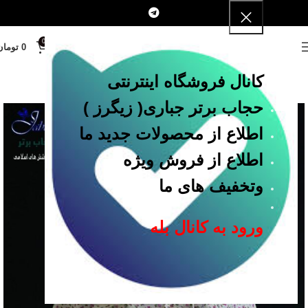
0
MENU
0
تومان
کانال فروشگاه اینترنتی
حجاب برتر جباری
( زیگرز )
اطلاع از محصولات جدید ما
اطلاع از فروش ویژه
وتخفیف های ما
ورود به کانال بله