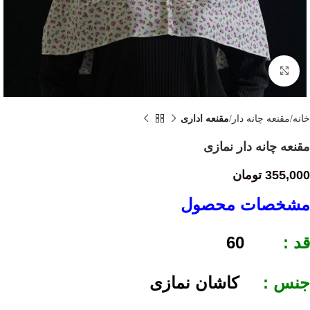
Click to enlarge
خانه
مقنعه چانه دار
مقنعه اداری
مقنعه چانه دار نمازی
355,000
تومان
مشخصات محصول
قد :
60
جنس :
کاشان نمازی