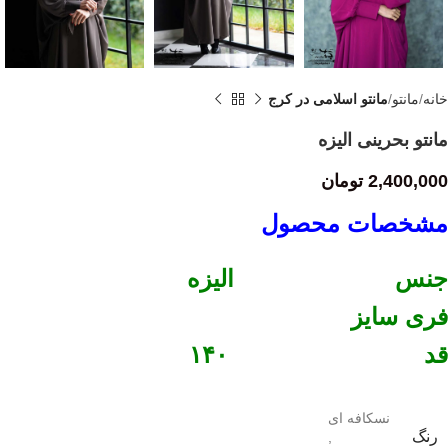
خانه
مانتو
مانتو اسلامی در کرج
مانتو بحرینی الیزه
2,400,000
تومان
مشخصات محصول
جنس الیزه
فری سایز
قد ۱۴۰
نسکافه ای
رنگ
,