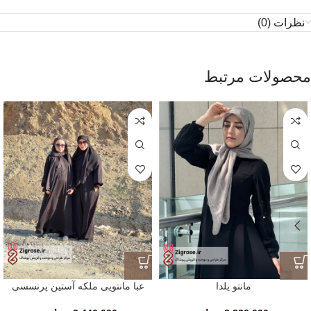
نظرات (0)
محصولات مرتبط
مانتو یلدا
عبا مانتویی ملکه آستین پرنسسی