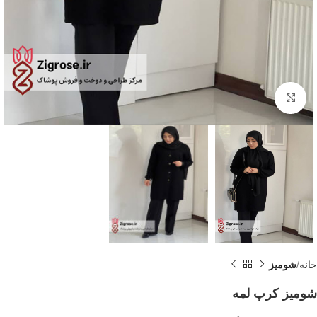
Click to enlarge
خانه
شومیز
شومیز کرپ لمه