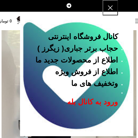
0
MENU
0
تومان
کانال فروشگاه اینترنتی
حجاب برتر جباری
( زیگرز )
اطلاع از محصولات جدید ما
اطلاع از فروش ویژه
وتخفیف های ما
ورود به کانال بله