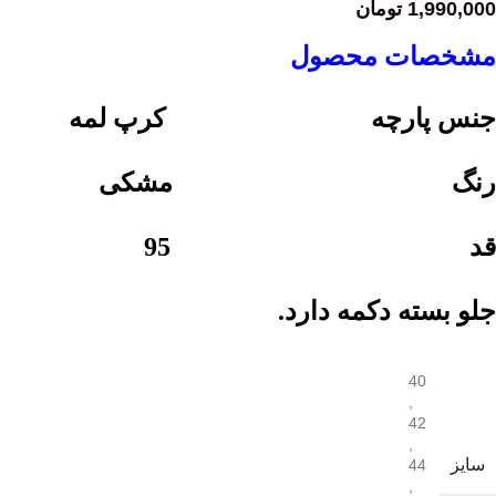
1,990,000
تومان
مشخصات محصول
جنس پارچه کرپ لمه
رنگ مشکی
قد 95
جلو بسته دکمه دارد.
40
,
42
,
سایز
44
,