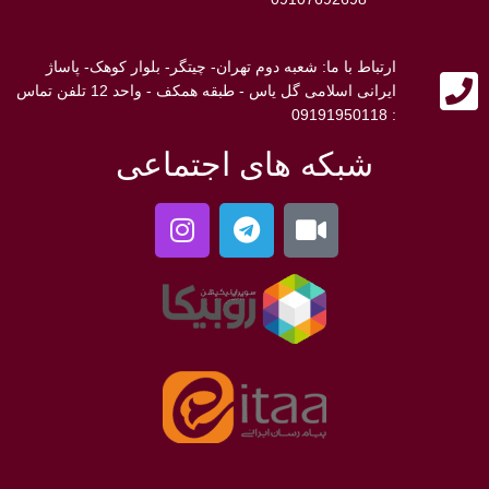
ارتباط با ما: شعبه دوم تهران- چیتگر- بلوار کوهک- پاساژ
ایرانی اسلامی گل یاس - طبقه همکف - واحد 12 تلفن تماس
: 09191950118
شبکه های اجتماعی