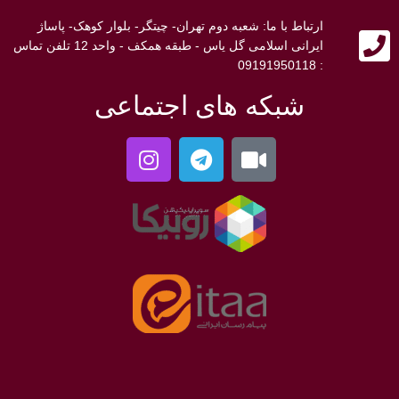
ارتباط با ما: شعبه دوم تهران- چیتگر- بلوار کوهک- پاساژ
ایرانی اسلامی گل یاس - طبقه همکف - واحد 12 تلفن تماس
: 09191950118
شبکه های اجتماعی