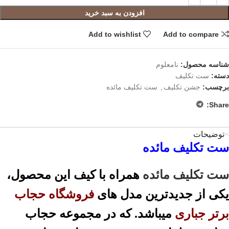
افزودن به سبد خرید
Add to wishlist
Add to compare
شناسه محصول:
نامعلوم
دسته:
ست تکلیف
برچسب:
جشن تکلیف
,
ست تکلیف مائده
Share:
توضیحات
ست تکلیف مائده
ست تکلیف مائده
همراه با کیف این محصول،
یکی از جدیدترین مدل های
فروشگاه حجاب
برتر جباری
میباشد. که در مجموعه حجاب