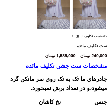
خانه
ست تکلیف
ست تکلیف مائده
240,000
تومان
–
1,585,000
تومان
مشخصات ست جشن تکلیف مائده
چادرهای ما تک به تک روی سر مانکن گرد
میشود،و در تعداد برش نمیخورد.
جنس نخ کاشان