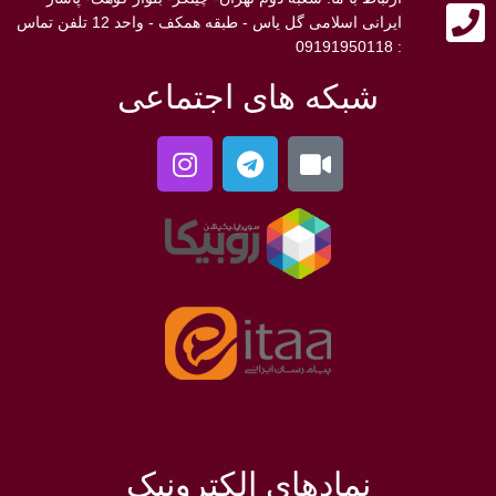
ایرانی اسلامی گل یاس - طبقه همکف - واحد 12 تلفن تماس
: 09191950118
شبکه های اجتماعی
نمادهای الکترونیک