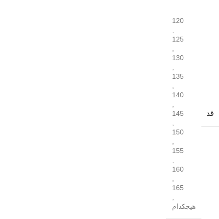
120
,
125
,
130
,
135
,
140
,
قد
145
,
150
,
155
,
160
,
165
,
هیچکدام