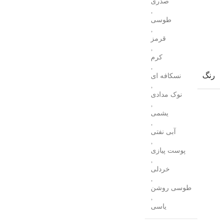
صدری
,
طوسی
,
قرمز
,
کرم
,
رنگ
نسکافه ای
,
نوک مدادی
,
یشمی
,
آبی نفتی
,
پوست پیازی
,
خردلی
,
طوسی روشن
,
یاسی