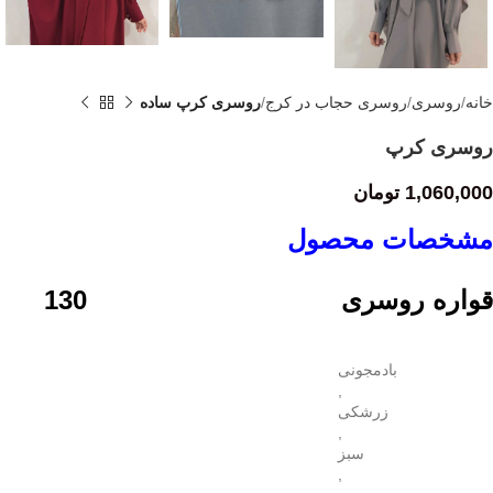
خانه
روسری
روسری حجاب در کرج
روسری کرپ ساده
روسری کرپ
1,060,000
تومان
مشخصات محصول
قواره روسری 130
بادمجونی
,
زرشکی
,
سبز
,