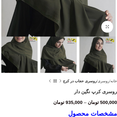
Click to enlarge
خانه
روسری
روسری حجاب در کرج
روسری کرپ نگین دار
500,000
تومان
–
935,000
تومان
مشخصات محصول