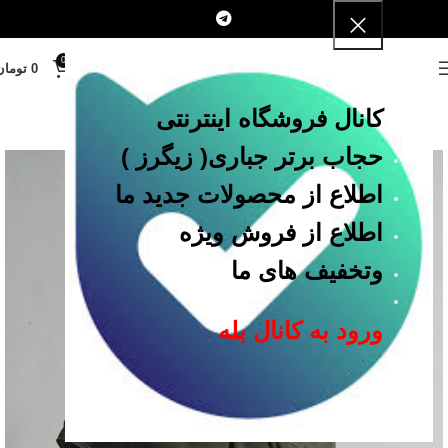
0
MENU
0
تومان
کانال فروشگاه اینترنتی
حجاب برتر جباری
( زیگرز )
اطلاع از محصولات جدید ما
اطلاع از فروش ویژه
وتخفیف های ما
ورود به کانال بله