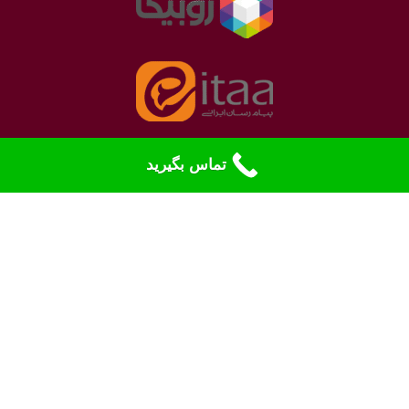
تماس بگیرید
نمادهای الکترونیک
بله