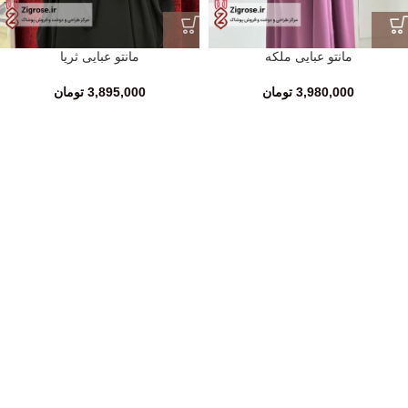
مانتو عبایی ملکه
مانتو عبایی ثریا
3,980,000
تومان
3,895,000
تومان