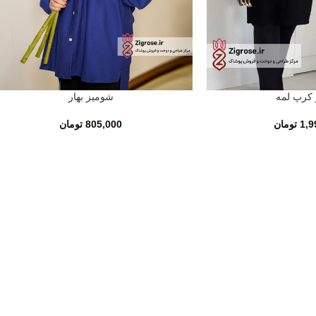
کرپ لمه
شومیز بهار
انتخاب گزینه‌ها
1,9
تومان
805,000
تومان