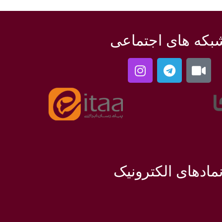
بکه های اجتماعی
مادهای الکترونیک