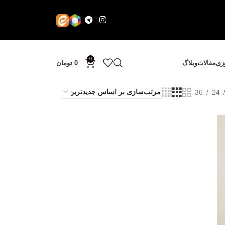
0
وزی
مقالات
وبلاگ
0
تومان
36
24