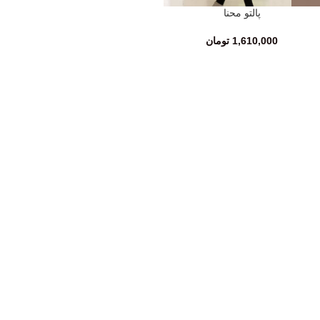
پالتو محنا
1,610,000
تومان