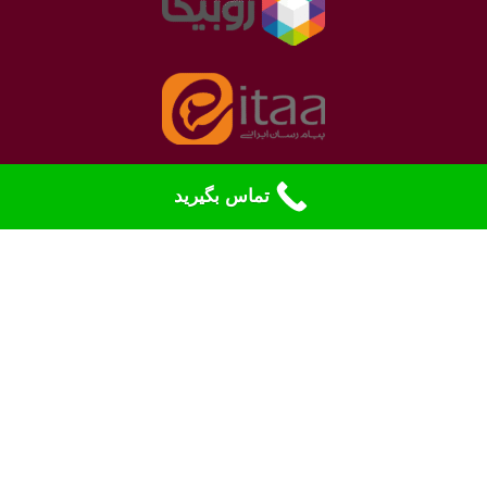
تماس بگیرید
نمادهای الکترونیک
بله