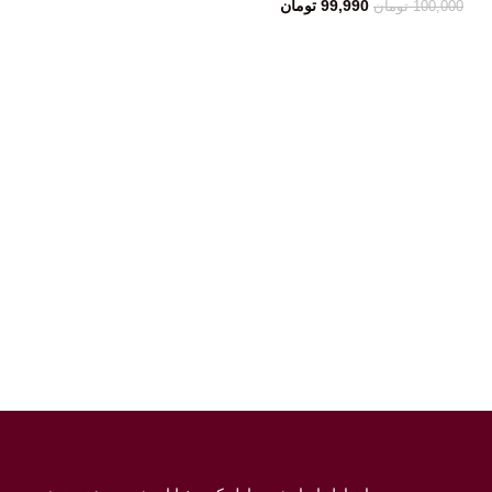
99,990
تومان
100,000
تومان