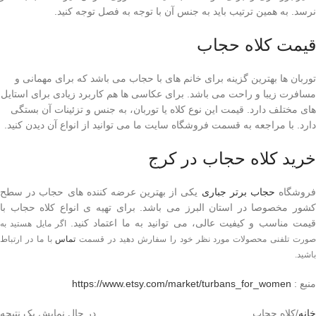
نرسد. به همین ترتیب باید به جنس آن با توجه به فصل توجه کنید.
قیمت کلاه حجاب
توربان ها بهترین گزینه برای خانم های با حجاب می باشد که برای مهمانی و
مسافرت زیبا و راحت می باشد. برای عکاسی ها هم کاربرد زیادی برای استایل
های مختلف دارد. قیمت این نوع کلاه یا توربان، به جنس و تزئینات آن بستگی
دارد. با مراجعه به قسمت فروشگاه سایت ما می توانید از انواع آن دیدن کنید.
خرید کلاه حجاب در کرج
روشگاه
حجاب برتر جباری
یکی از بهترین عرضه کننده های حجاب در سطح
کشور مخصوصا در استان البرز می باشد. برای تهیه ی انواع کلاه حجاب با
یمت مناسب و کیفیت عالی، می توانید به ما اعتماد کنید.
اگر مایل هستید به
ورت تلفنی محصولات مورد نظر خود را سفارش دهید در قسمت
تماس
با ما در ارتباط
باشید.
منبع :
https://www.etsy.com/market/turbans_for_women
خانه
کلاه حجاب
در حال نمایش یک نتیجه