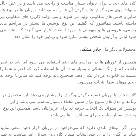
کلاه های حجاب برای بانوان بسیار مناسب و راحت می باشد و در عین حال
میتواند موی سر، گوش ها و گردن آن ها را به بپوشاند. توربان ها در نوع ها،
سایز و جنس های متفاوتی تولید می شوند و می توانند کاربرد های متفاوتی نیز
داشته باشند. همانطور که گفتیم این نوع پوشش ها بیشتر در مراسم های
رسمی، عروسی ها و میهمانی ها مورد استفاده قرار می گیرند که باعث می
شود لباس و آرایش شخص بیشتر نماین شود و زیبایی خود را نشان دهد.
محصولات دیگر ما :
چادر مشکی
مچنین از
توربان ها
در مراسم های ختم استفاده می شود اما باید در نظر
داشت که از رنگ مشکی و بسیار ساده آن ها استفاده کرد که احترام شما را
نسبت به خانواده عزادار نشان دهد. همچنین باید توجه کنید که سایز با توجه به
حجم موهای شما انتخاب می‌شود.
کلاه حجاب یا توریان قسمت گردن و گوش را پوشش می دهد. این محصول در
رنگ‌ها و مدل های متنوع برای سنین مختلف بسیار مناسب می باشد و این
پوشش نیز میتواند یک انتخاب حرفه ای برای عزیزانتان باشد. همچنین این نوع
پوشش بسیار مناسب برای مسافرت ها می باشد.
پس اگر موهای بلندی دارید که می‌خواهید در توربان قرار دهید سعی نمایید
سایز بزرگتری را برای خود انتخاب کنید تا کلاه روی سرتان غیر مناسب به نظر