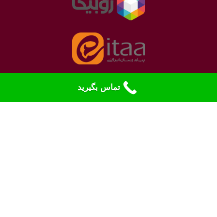
تماس بگیرید
نمادهای الکترونیک
بله