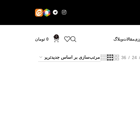
0
وزی
مقالات
وبلاگ
0
تومان
36
24