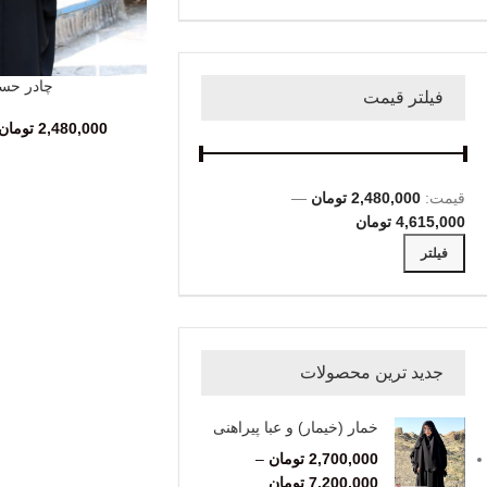
چادر حسن
انتخاب گزینه‌ها
فیلتر قیمت
2,480,000
تومان
قیمت:
2,480,000 تومان
—
4,615,000 تومان
فیلتر
جدید ترین محصولات
خمار (خیمار) و عبا پیراهنی
2,700,000
تومان
–
7,200,000
تومان