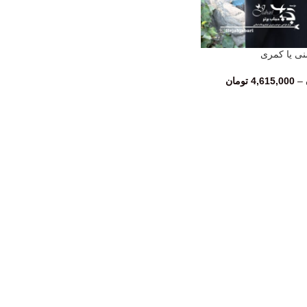
ی یا کمری
–
4,615,000
تومان