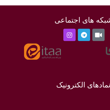
بکه های اجتماعی
مادهای الکترونیک