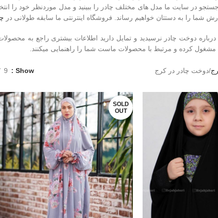
 جستجو در سایت ما مدل های مختلف چادر را ببینید و مدل موردنظر خود را ان
ش شما را به دستتان خواهیم رساند. فروشگاه اینترنتی ما سابقه طولانی در
چا
رباره دوخت چادر نرسیدید و تمایل دارید اطلاعات بیشتری راجع به محصولات ما 
 مشغول کرده و مرتبط با محصولات ماست شما را راهنمایی میکنند.
رج
دوخت چادر در کرج
Show
9
SOLD
OUT