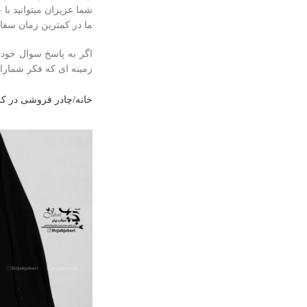
شما عزیزان میتوانید با
ما در کمترین زمان سفار
اگر به پاسخ سوال خود د
زمینه ای که فکر شمارا
خانه
چادر فروشی در ک