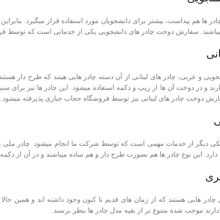
ادر ها هم پیداست، بیشتر برای دانشجویان مورد استفاده قرار میگیرد. بنابراین
یباشند. سفارش دوخت چادر های دانشجویی یکی از خدماتی است که توسط فرو
نی
ویی و عربی، چادر های لبنانی از آن دسته چادر هایی هیتند که طرح دار هستند و
ارند و در دوخت آن ها از زیپ و دکمه استفاده میشود. این چادر ها نیز برای س
ارش دوخت چادر های لبنانی نیز توسط فروشگاه حجاب جباری پذیرفته میشود.
ی
کی دیگر از خدمات مهمی است که توسط شرکت ما انجام میشود. چادر ملی ی
دارد. این نوع چادر ها هم بصورت طرح دار و هم ساده میباشند و در آن از دکمه
ری
ادر هایی هستند که از زمان های قدیم تا کنون وجود داشته اند و همین حالا ه
ند موجب شده متنوع تر از بقیه مدل چادر ها بنظر برسند.