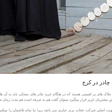
ادر در کرج
ملاک های پر اهمیتی هستند که در هنگام خرید چادر های مشکی باید به آن ها 
مشتریان عزیز قرار میگیرد میتوان گفت هم به صرفه است هم مدت زمان طول
یت اصلی شرکت حجاب برتر جباری می باشد زیرا ما تمام تلاشمان را میکنیم ت