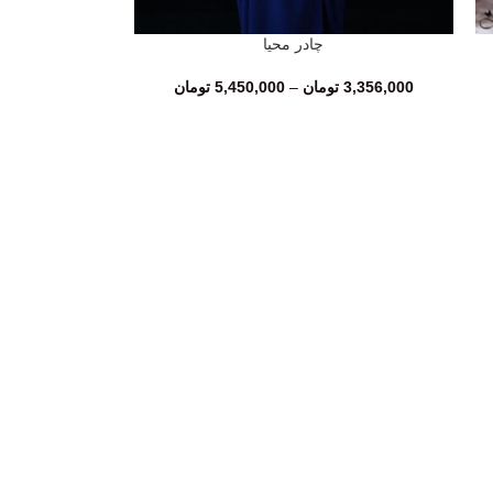
چادر محیا
انتخاب گزینه‌ها
3,356,000
تومان
–
5,450,000
تومان