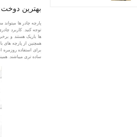
بهترین دوخت
پارچه چادر ها میتواند 
توجه کنید. کاربرد چادری
ها باریک هستند و برخ
همچنین از پارچه های با
برای استفاده روزمره اس
ساده تری میباشند. همی