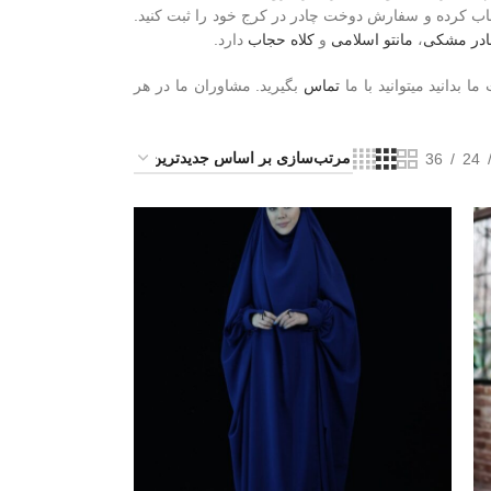
تخاب کرده و سفارش دوخت چادر در کرج خود را ثبت کنید.
در مشکی
،
مانتو اسلامی
و
کلاه حجاب
دارد.
بدانید میتوانید با ما
تماس
بگیرید. مشاوران ما در هر
36
24