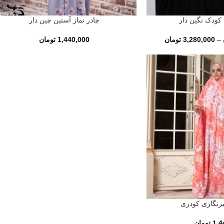
 کودک نگین دار
چادر نماز آستین چین دار
انتخاب گزینه‌ها
–
3,280,000
تومان
1,440,000
تومان
برنگاری کودری
1,4
تومان