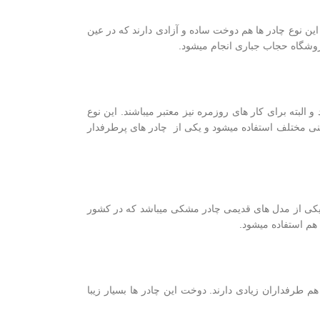
 این نوع چادر ها هم دوخت ساده و آزادی دارند که در عین
شگاه حجاب جباری انجام میشود.
 البته برای کار های روزمره نیز معتبر میباشند. این نوع
نینی مختلف استفاده میشود و یکی از چادر های پرطرفدار
کی از مدل های قدیمی چادر مشکی میباشد که در کشور
 هم استفاده میشود.
م طرفداران زیادی دارند. دوخت این چادر ها بسیار زیبا