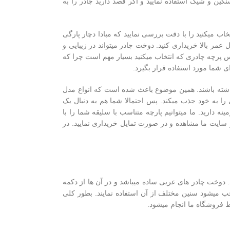
گین و شیک استفاده نمایید و اگر قصد دارید چادر را به
اب میکنید را با دقت بررسی نمایید که مبادا دچار پارگی
ر بالا خریداری کنید. دوخت چادر میتواند در زیبایی و
نس پرچه چادری که انتخاب میکنید بسیار مهم است چرا که
ای شما مورد استفاده قرار بگیرد.
اشته باشند. همین موضوع باعث شده است که انواع مدل
ا به خود جذب میکند. پس احتمالا شما هم به دنبال یک
نه دارید. ما میتوانیم پارچه متناسب با سلیقه شما را با
ر سایت ما مشاهده و در صورت تمایل خریداری نمایید. در
 دوخت چادر های عربی ساده میباشد و در آن ها از دکمه
ب میشود سنین مختلف از آن استفاده نمایند. بطور کلی
فروشگاه ما انجام میشود.