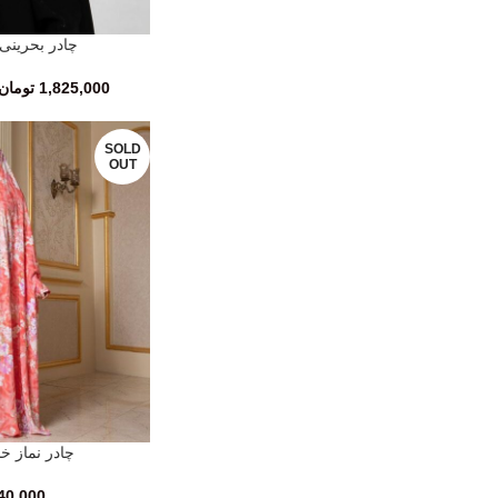
چادر بحرینی
انتخاب گزینه‌ها
1,825,000
تومان
SOLD
OUT
چادر نماز خ
انتخاب گزینه‌ها
40,000