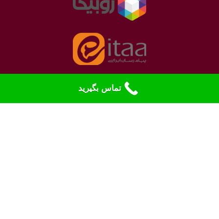
تماس بگیرید
نمادهای الکترونیک
بله