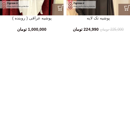
پوشیه تک لایه
پوشیه عراقی ( روبنده )
224,990
تومان
1,000,000
تومان
225,000
تومان