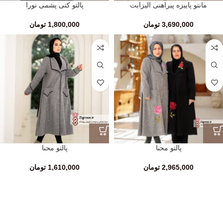
مانتو پاییزه پیراهنی الیزابت
پالتو کتی پشمی نورا
3,690,000
تومان
1,800,000
تومان
پالتو محنا
پالتو محنا
2,965,000
تومان
1,610,000
تومان