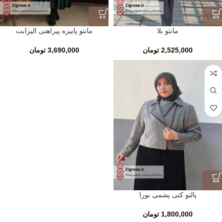
مانتو بلا
مانتو پاییزه پیراهنی الیزابت
2,525,000
تومان
3,690,000
تومان
پالتو کتی پشمی نورا
1,800,000
تومان