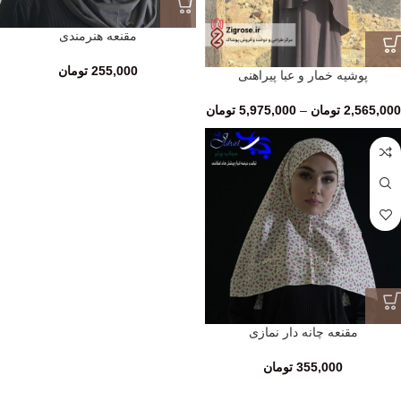
مقنعه هنرمندی
255,000
تومان
پوشیه خمار و عبا پیراهنی
2,565,000
تومان
–
5,975,000
تومان
مقنعه چانه دار نمازی
355,000
تومان