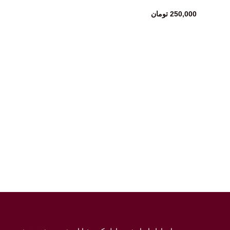
250,000
تومان