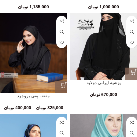
1,000,000
تومان
1,185,000
تومان
پوشیه ایرانی دولایه
670,000
تومان
مقنعه پفی بروجرد
325,000
تومان
–
400,000
تومان