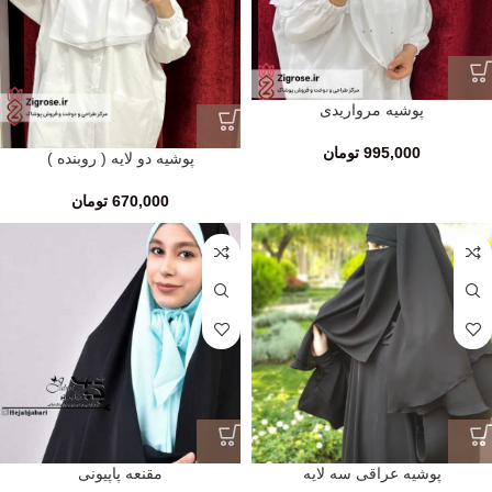
پوشیه مرواریدی
995,000
تومان
پوشیه دو لایه ( روبنده )
670,000
تومان
پوشیه عراقی سه لایه
مقنعه پاپیونی