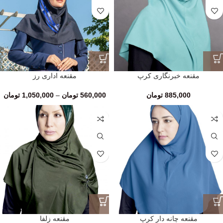
مقنعه خبرنگاری کرپ
مقنعه اداری رز
885,000
تومان
560,000
تومان
–
1,050,000
تومان
مقنعه چانه دار کرپ
مقنعه زلفا