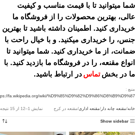
شما میتوانید تا با قیمت مناسب و کیفیت
عالی، بهترین محصولات را از فروشگاه ما
خریداری کنید. اطمینان داشته باشید تا بهترین
جنس، را خریداری میکنید. و با خیال راحت با
ضمانت، از ما خریداری کنید. شما میتوانید تا
انواع مقنعه، را در فروشگاه ما بازدید کنید. با
ما در بخش
تماس
در ارتباط باشید.
منبع :
tps://fa.wikipedia.org/wiki/%D9%85%D9%82%D9%86%D8%B9%D9%87
خانه
مقنعه چانه دار
مقنعه اداری
مقنعه در کرج
نمایش 1–12 از 15 نتیجه
Show sidebar