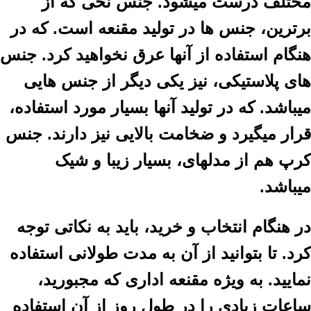
مختلف درست میشود. جنس نخی که از
برترین
،
جنس ها در تولید مقنعه است. که در
هنگام استفاده از آنها عرق نخواهید کرد. جنس
های پلاستیکی
،
نیز یکی دیگر از جنس هایی
میباشد. که در تولید آنها بسیار مورد استفاده
،
قرار میگیرد و ضخامت بالایی نیز دارند. جنس
کرپ هم از مدلهای
،
بسیار زیبا و شیک
میباشد.
در هنگام انتخاب و خرید
،
باید به نکاتی توجه
کرد. تا بتوانید از آن به مدت
طولانی استفاده
نمایید. به ویژه مقنعه اداری که مجبورید
،
ساعات زیادی را در طول روز از آن استفاده