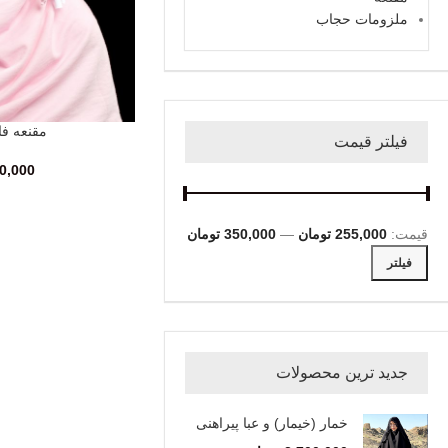
ملزومات حجاب
مقنعه فا
انتخاب گزینه‌ها
فیلتر قیمت
0,000
قیمت:
255,000 تومان
—
350,000 تومان
فیلتر
جدید ترین محصولات
خمار (خیمار) و عبا پیراهنی