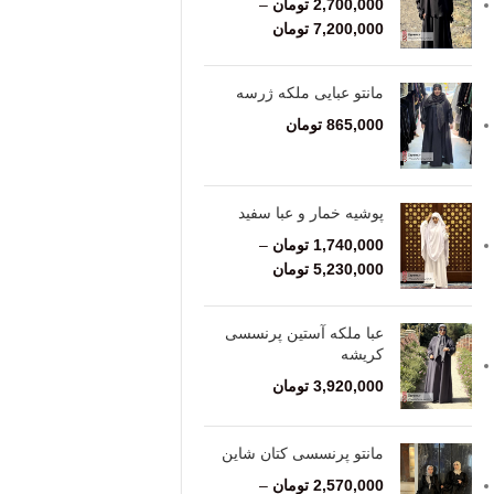
2,700,000
تومان
–
7,200,000
تومان
مانتو عبایی ملکه ژرسه
865,000
تومان
پوشیه خمار و عبا سفید
1,740,000
تومان
–
5,230,000
تومان
عبا ملکه آستین پرنسسی
کریشه
3,920,000
تومان
مانتو پرنسسی کتان شاین
2,570,000
تومان
–