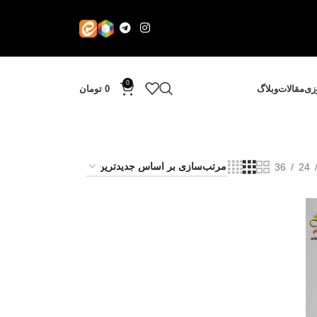
0
وزی
مقالات
وبلاگ
0
تومان
36
24