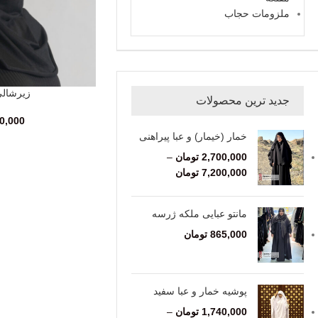
ملزومات حجاب
زیرشالی
انتخاب گزینه‌ها
جدید ترین محصولات
0,000
خمار (خیمار) و عبا پیراهنی
2,700,000
تومان
–
7,200,000
تومان
مانتو عبایی ملکه ژرسه
865,000
تومان
پوشیه خمار و عبا سفید
1,740,000
تومان
–