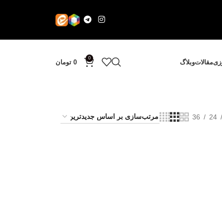
0
وزی
مقالات
وبلاگ
0
تومان
36
24