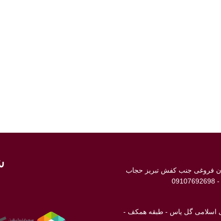
ش
ابان فروغی جنب کفش تبریز حجاب
انی اسلامی گل یاس - طبقه همکف -