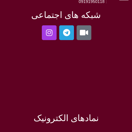
: 09191950118
شبکه های اجتماعی
نمادهای الکترونیک