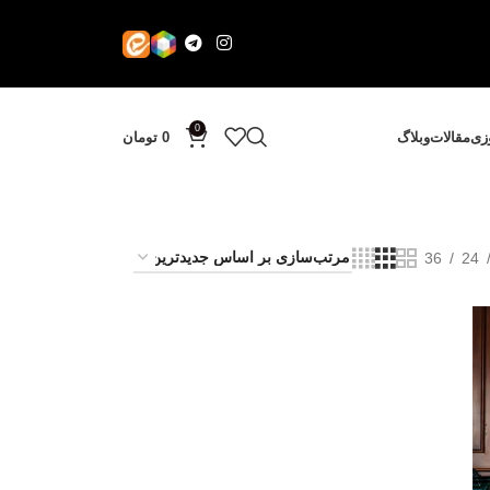
0
وزی
مقالات
وبلاگ
0
تومان
36
24