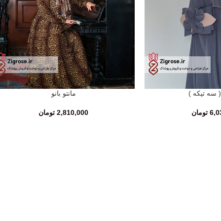
 ( سه تیکه )
مانتو بانو
انتخاب گزینه‌ها
6,0
تومان
2,810,000
تومان