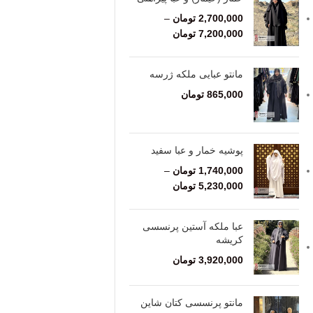
2,700,000
تومان
–
7,200,000
تومان
مانتو عبایی ملکه ژرسه
865,000
تومان
پوشیه خمار و عبا سفید
1,740,000
تومان
–
5,230,000
تومان
عبا ملکه آستین پرنسسی
کریشه
3,920,000
تومان
مانتو پرنسسی کتان شاین