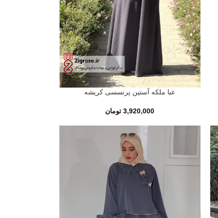
عبا ملکه آستین پرنسسی کریشه
انتخاب گزینه‌ها
3,920,000
تومان