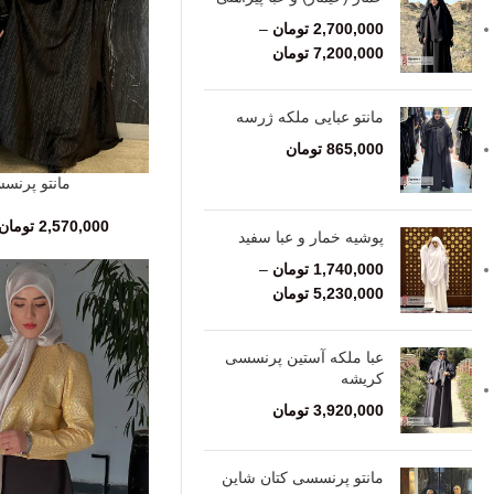
2,700,000
تومان
–
7,200,000
تومان
مانتو عبایی ملکه ژرسه
865,000
تومان
مانتو پرنس
انتخاب گزینه‌ها
2,570,000
تومان
پوشیه خمار و عبا سفید
1,740,000
تومان
–
5,230,000
تومان
عبا ملکه آستین پرنسسی
کریشه
3,920,000
تومان
مانتو پرنسسی کتان شاین