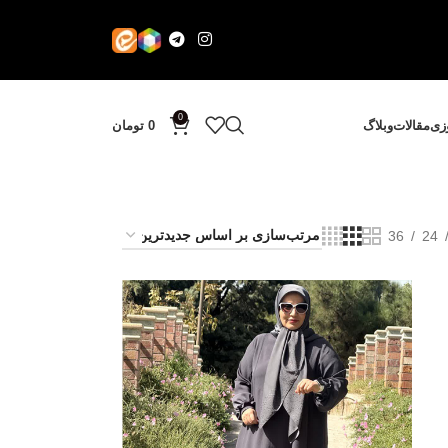
0
وزی
مقالات
وبلاگ
0
تومان
36
24