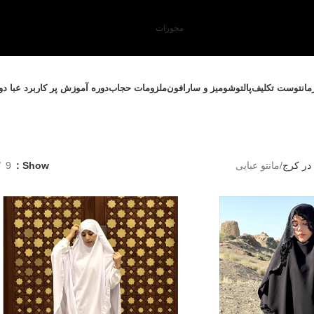
مجوزات
مانتو
ست تکلیف
پالتو
شومیز و سارافون
ملزومات حجاب
دوره آموزش پر کاربرد عبا د
 در کرج
مانتو عبایی
Show
9