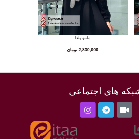
مانتو یلدا
انتخاب گزینه‌ها
2,830,000
تومان
بکه های اجتماعی