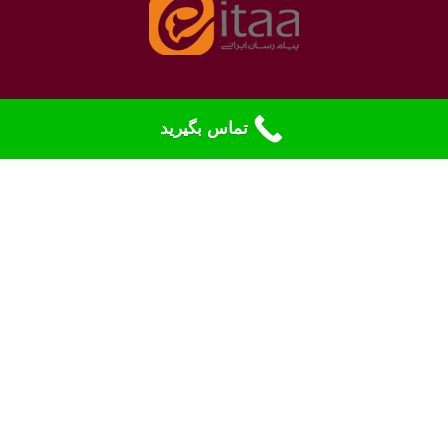
تماس بگیرید
نمادهای الکترونیک
بله