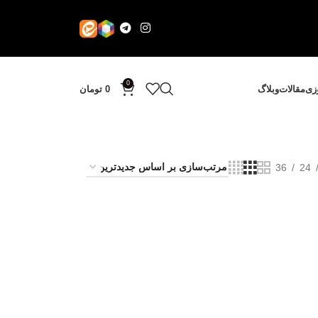
0
وزی
مقالات
وبلاگ
0
تومان
36
24