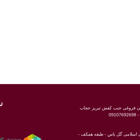
ش
ابان فروغی جنب کفش تبریز حجاب
انی اسلامی گل یاس - طبقه همکف -