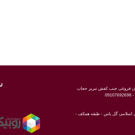
ش
ابان فروغی جنب کفش تبریز حجاب
انی اسلامی گل یاس - طبقه همکف -