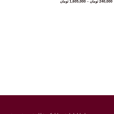
240,000
تومان
–
1,605,000
تومان