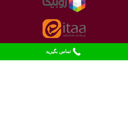
تماس بگیرید
نمادهای الکترونیک
بله