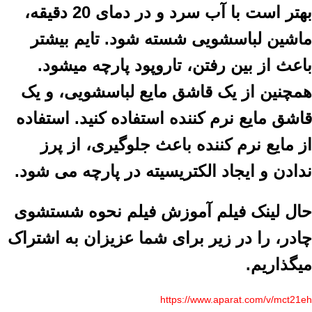
بهتر است با آب سرد و در دمای 20 دقیقه،
ماشین لباسشویی شسته شود. تایم بیشتر
باعث از بین رفتن، تاروپود پارچه میشود.
همچنین از یک قاشق مایع لباسشویی، و یک
قاشق مایع نرم کننده استفاده کنید. استفاده
از مایع نرم کننده باعث جلوگیری، از پرز
ندادن و ایجاد الکتریسیته در پارچه می شود.
حال لینک فیلم آموزش فیلم نحوه شستشوی
چادر، را در زیر برای شما عزیزان به اشتراک
میگذاریم.
https://www.aparat.com/v/mct21eh