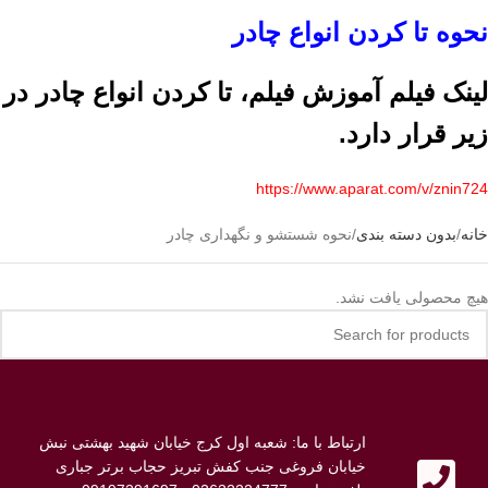
نحوه تا کردن انواع چادر
لینک فیلم آموزش فیلم، تا کردن انواع چادر در
زیر قرار دارد.
https://www.aparat.com/v/znin724
خانه
بدون دسته بندی
نحوه شستشو و نگهداری چادر
هیچ محصولی یافت نشد.
ارتباط با ما: شعبه اول کرج خیابان شهید بهشتی نبش
خیابان فروغی جنب کفش تبریز حجاب برتر جباری